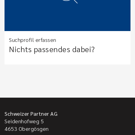
Suchprofil erfassen
Nichts passendes dabei?
Schweizer Partner AG
Seidenhofweg 5
4653
Obergösgen