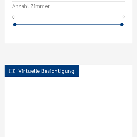
Anzahl Zimmer
0
9
Virtuelle Besichtigung