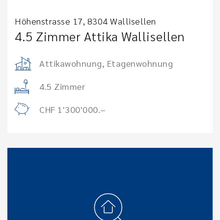
Höhenstrasse 17, 8304 Wallisellen
4.5 Zimmer Attika Wallisellen
Attikawohnung, Etagenwohnung
4.5 Zimmer
CHF 1'300'000.–