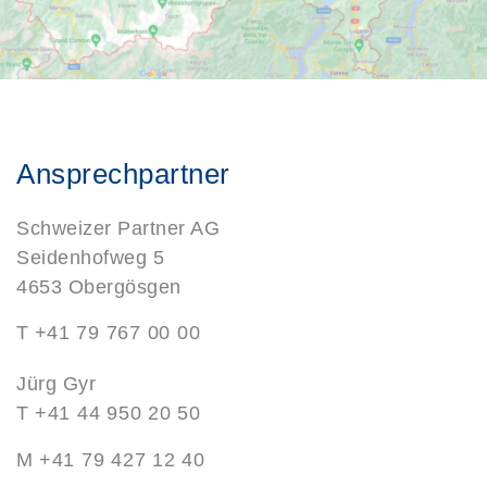
Ansprechpartner
Schweizer Partner AG
Seidenhofweg 5
4653 Obergösgen
T
+41 79 767 00 00
Jürg Gyr
T
+41 44 950 20 50
M
+41 79 427 12 40