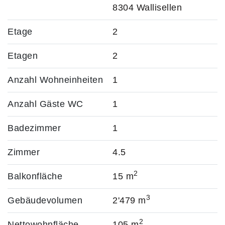
8304 Wallisellen
Etage
2
Etagen
2
Anzahl Wohneinheiten
1
Anzahl Gäste WC
1
Badezimmer
1
Zimmer
4.5
2
Balkonfläche
15 m
3
Gebäudevolumen
2'479 m
2
Nettowohnfläche
105 m