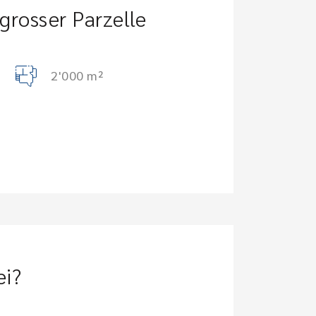
grosser Parzelle
2'000 m²
ei?