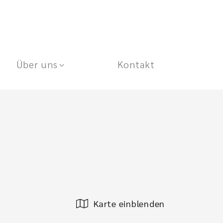
Über uns
Kontakt
Karte einblenden