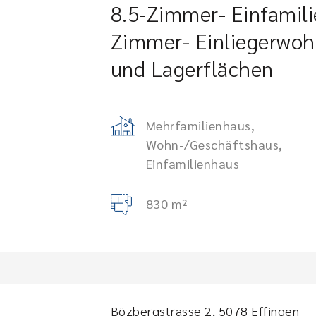
8.5-Zimmer- Einfamili
Zimmer- Einliegerwoh
und Lagerflächen
Mehrfamilienhaus,
Wohn-/Geschäftshaus,
Einfamilienhaus
830 m²
Bözbergstrasse 2, 5078 Effingen