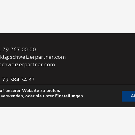
 79 767 00 00
akt@schweizerpartner.com
schweizerpartner.com
 79 384 34 37
ern@schweizerpartner.com
f unserer Website zu bieten.
 verwenden, oder sie unter
Einstellungen
Ak