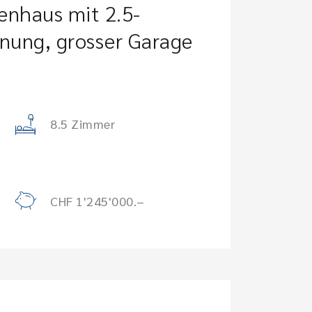
enhaus mit 2.5-
nung, grosser Garage
8.5 Zimmer
CHF 1'245'000.–