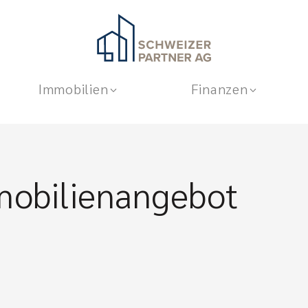
Immobilien
Finanzen
mobilienangebot