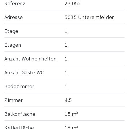
Referenz
23.052
Adresse
5035 Unterentfelden
Etage
1
Etagen
1
Anzahl Wohneinheiten
1
Anzahl Gäste WC
1
Badezimmer
1
Zimmer
4.5
2
Balkonfläche
15 m
2
Kellerfläche
16 m