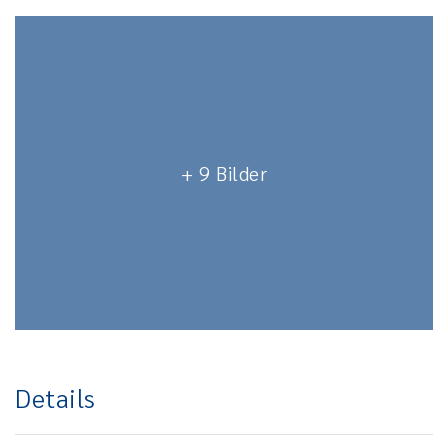
+ 9 Bilder
Details