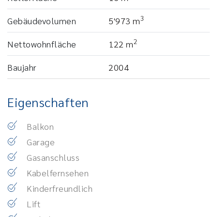
3
Gebäudevolumen
5'973 m
2
Nettowohnfläche
122 m
Baujahr
2004
Eigenschaften
Balkon
Garage
Gasanschluss
Kabelfernsehen
Kinderfreundlich
Lift