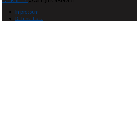
casasoft.ch
© All rights reserved.
Impressum
Datenschutz