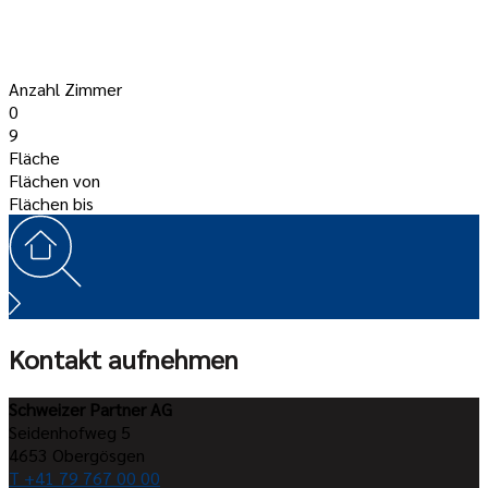
Anzahl Zimmer
0
9
Fläche
Flächen von
Flächen bis
Kontakt aufnehmen
Schweizer Partner AG
Seidenhofweg 5
4653
Obergösgen
T +41 79 767 00 00