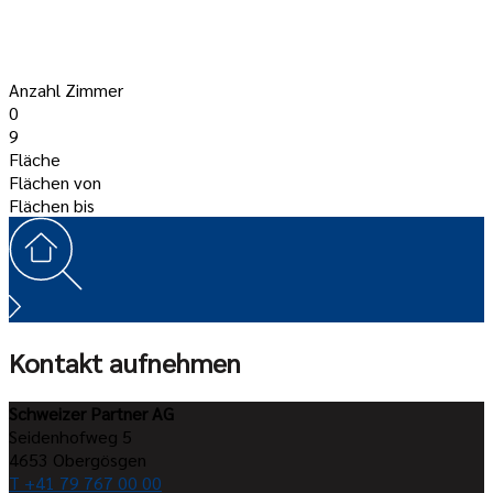
Anzahl Zimmer
0
9
Fläche
Flächen von
Flächen bis
Kontakt aufnehmen
Schweizer Partner AG
Seidenhofweg 5
4653
Obergösgen
T +41 79 767 00 00