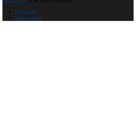
casasoft.ch
© All rights reserved.
Impressum
Datenschutz