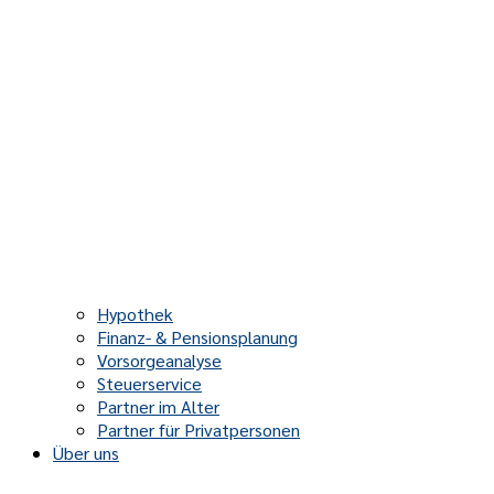
Hypothek
Finanz- & Pensionsplanung
Vorsorgeanalyse
Steuerservice
Partner im Alter
Partner für Privatpersonen
Über uns