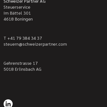
Schweizer Partner AG
Steuerservice
Im Bättel 301
4618
Boningen
T +41 79 384 34 37
steuern@schweizerpartner.com
Gehrenstrasse 17
5018
Erlinsbach AG